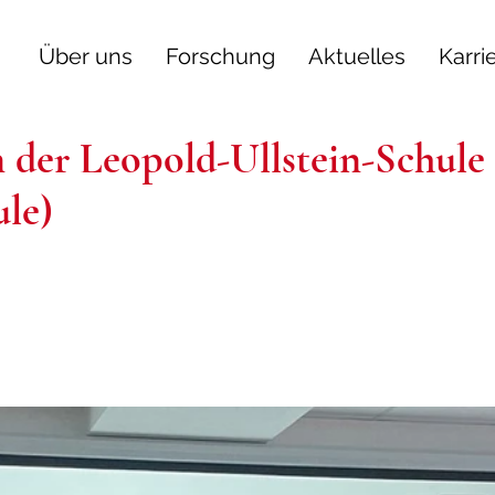
Über uns
Forschung
Aktuelles
Karri
 der Leopold-Ullstein-Schule
ule)