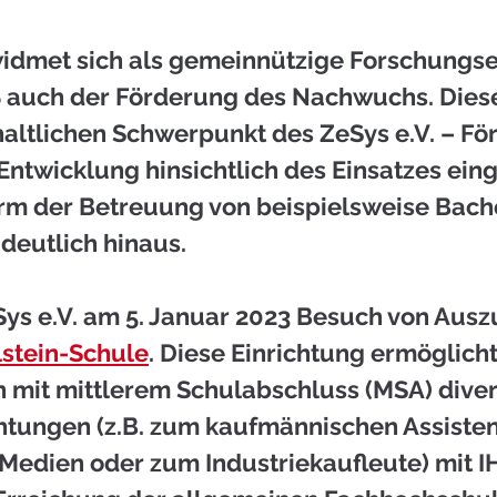
widmet sich als gemeinnützige Forschungse
auch der Förderung des Nachwuchs. Diese
altlichen Schwerpunkt des ZeSys e.V. – Fö
ntwicklung hinsichtlich des Einsatzes eing
rm der Betreuung von beispielsweise Bach
deutlich hinaus. 
Sys e.V. am 5. Januar 2023 Besuch von Aus
stein-Schule
. Diese Einrichtung ermöglich
 mit mittlerem Schulabschluss (MSA) diver
htungen (z.B. zum kaufmännischen Assisten
 Medien oder zum Industriekaufleute) mit I