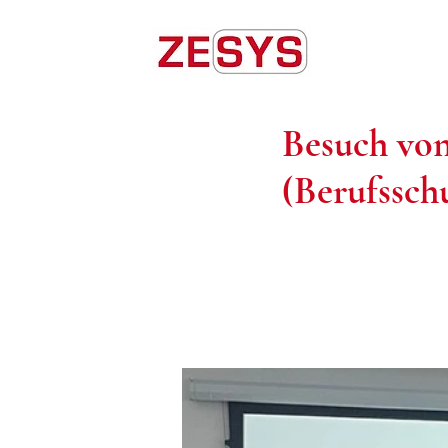
Besuch von
(Berufssch